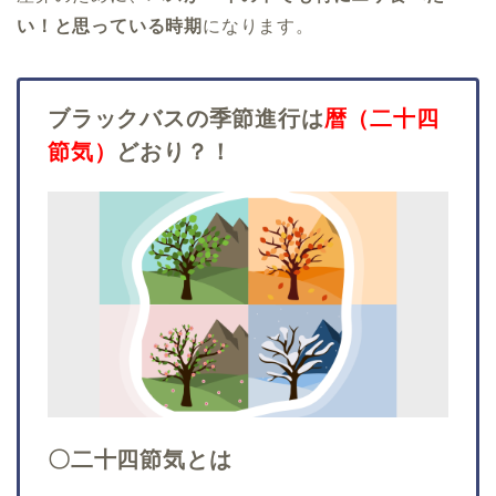
い！と思っている時期
になります。
ブラックバスの季節進行は
暦（二十四
節気）
どおり？！
〇二十四節気とは