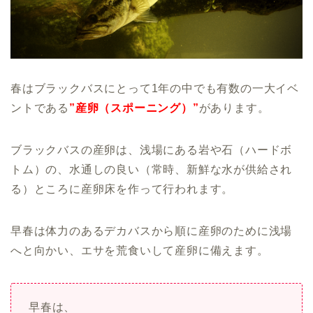
春はブラックバスにとって1年の中でも有数の一大イベ
ントである
”産卵（スポーニング）”
があります。
ブラックバスの産卵は、浅場にある岩や石（ハードボ
トム）の、水通しの良い（常時、新鮮な水が供給され
る）ところに産卵床を作って行われます。
早春は体力のあるデカバスから順に産卵のために浅場
へと向かい、エサを荒食いして産卵に備えます。
早春は、