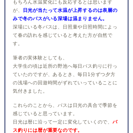
もちろん水温変化にも反応するとは思います
が、
日光が当たって水温が上昇するのは表層の
みで冬のバスがいる深場は温まりません。
深場にいる冬バスは、日照量や日照時間によっ
て春の訪れを感じていると考えた方が自然で
す。
筆者の実体験としても、
大学生の頃は近所の野池へ毎日バス釣りに行っ
ていたのですが、あるとき、毎日1分ずつ夕方
の浅場への回遊時間がずれていっていることに
気付きました。
これらのことから、バスは日光の具合で季節を
感じていると思っています。
日光は暦に沿って一定に変化していくので、
バ
ス釣りには暦が重要なのです。