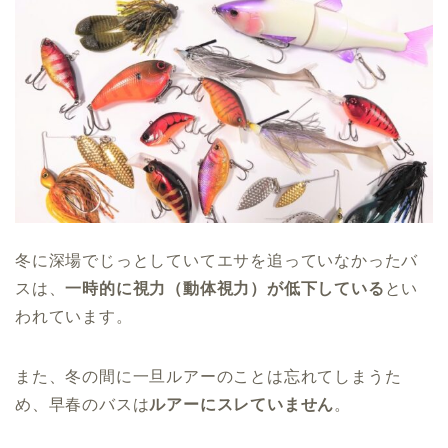
冬に深場でじっとしていてエサを追っていなかったバ
スは、
一時的に視力（動体視力）が低下している
とい
われています。
また、冬の間に一旦ルアーのことは忘れてしまうた
め、早春のバスは
ルアーにスレていません
。