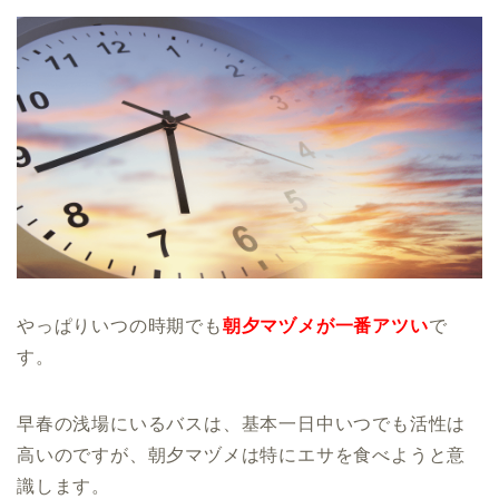
やっぱりいつの時期でも
朝夕マヅメが一番アツい
で
す。
早春の浅場にいるバスは、基本一日中いつでも活性は
高いのですが、朝夕マヅメは特にエサを食べようと意
識します。