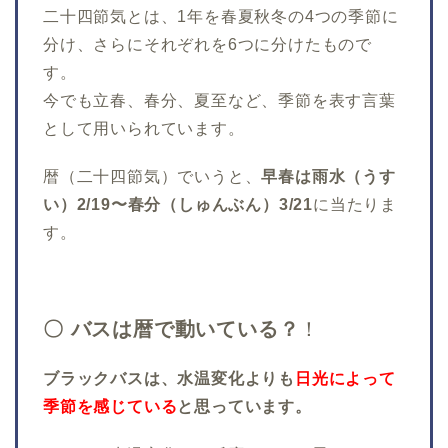
二十四節気とは、1年を春夏秋冬の4つの季節に
分け、さらにそれぞれを6つに分けたもので
す。
今でも立春、春分、夏至など、季節を表す言葉
として用いられています。
暦（二十四節気）でいうと、
早春は雨水（うす
い）2/19〜春分（しゅんぶん）3/21
に当たりま
す。
〇 バスは暦で動いている？
！
ブラックバスは、水温変化よりも
日光によって
季節を感じている
と思っています。