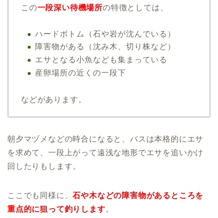
この
一段深い待機場所
の特徴としては、
ハードボトム（石や岩が沈んでいる）
障害物がある（沈み木、切り株など）
エサとなる小魚なども集まっている
産卵場所の近くの一段下
などがあります。
朝夕マヅメなどの時合になると、バスは本格的にエサ
を求めて、一段上がって遠浅な地形でエサを追いかけ
回したりもします。
ここでも同様に、
石や木などの障害物があるところを
重点的に狙って釣りします
。