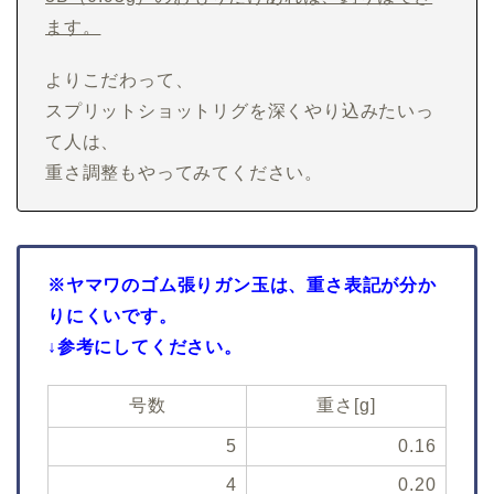
ます。
よりこだわって、
スプリットショットリグを深くやり込みたいっ
て人は、
重さ調整もやってみてください。
※ヤマワのゴム張りガン玉は、重さ表記が分か
りにくいです。
↓参考にしてください。
号数
重さ[g]
5
0.16
4
0.20