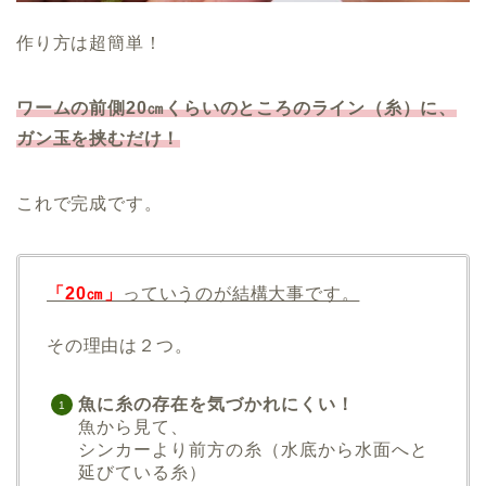
作り方は超簡単！
ワームの前側20㎝くらいのところのライン（糸）に、
ガン玉を挟むだけ！
これで完成です。
「20㎝」
っていうのが結構大事です。
その理由は２つ。
魚に糸の存在を気づかれにくい！
魚から見て、
シンカーより前方の糸（水底から水面へと
延びている糸）