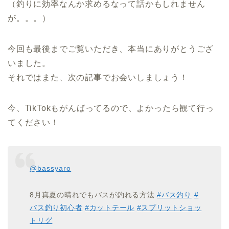
（釣りに効率なんか求めるなって話かもしれません
が。。。）
今回も最後までご覧いただき、本当にありがとうござ
いました。
それではまた、次の記事でお会いしましょう！
今、TikTokもがんばってるので、よかったら観て行っ
てください！
@bassyaro
8月真夏の晴れでもバスが釣れる方法
#バス釣り
#
バス釣り初心者
#カットテール
#スプリットショッ
トリグ