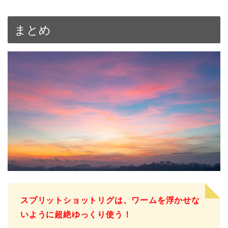
まとめ
スプリットショットリグは、ワームを浮かせな
いように超絶ゆっくり使う！