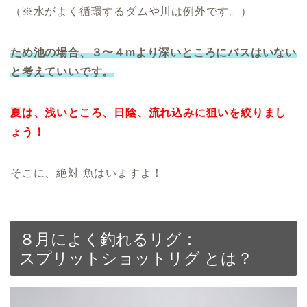
（※水がよく循環するダムや川は例外です。）
ため池の場合、
３〜４mより深いところにバスはいない
と考えていいです。
夏は、浅いところ、日陰、流れ込みに狙いを絞りまし
ょう！
そこに、絶対 魚はいますよ！
８月によく釣れるリグ：
スプリットショットリグ とは？