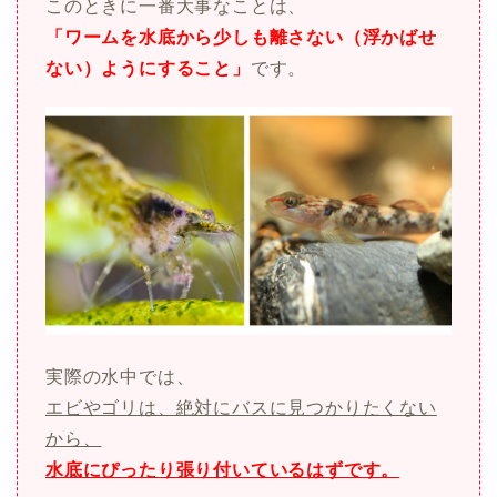
このときに一番大事なことは、
「ワームを水底から少しも離さない（浮かばせ
ない）ようにすること」
です。
実際の水中では、
エビやゴリは、絶対にバスに見つかりたくない
から、
水底にぴったり張り付いているはずです。