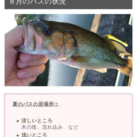
８月のバスの状況
夏のバスの居場所
は、
涼しいところ
木の陰、流れ込み など
浅いところ