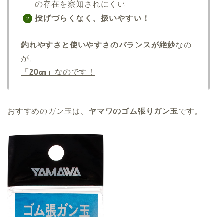
の存在を察知されにくい
投げづらくなく、扱いやすい！
釣れやすさと使いやすさのバランスが絶妙
なの
が、
「20㎝」
なのです！
おすすめのガン玉は、
ヤマワのゴム張りガン玉
です。