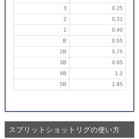
3
0.25
2
0.31
1
0.40
B
0.55
2B
0.75
3B
0.95
4B
1.2
5B
1.85
スプリットショットリグの使い方