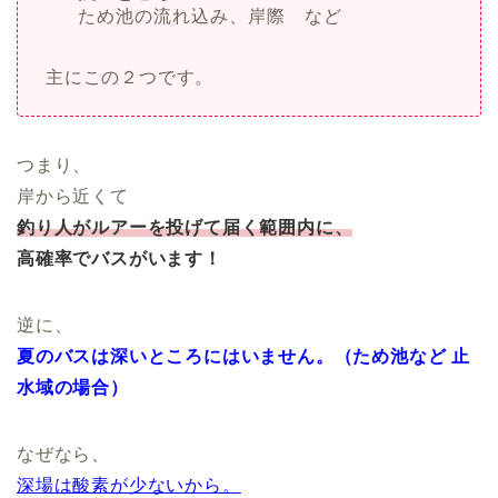
ため池の流れ込み、岸際 など
主にこの２つです。
つまり、
岸から近くて
釣り人がルアーを投げて届く範囲内に、
高確率でバスがいます！
逆に、
夏のバスは深いところにはいません。（ため池など 止
水域の場合）
なぜなら、
深場は酸素が少ないから。