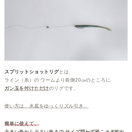
スプリットショットリグ
とは、
ライン（糸）の
ワームより前側20㎝のところに
ガン玉を付けただけ
のリグです。
使い方は、水底をゆっくりズル引き。
簡単に使えて、
大きい魚から小さい魚まで サイズ問わず根こそぎ釣れ