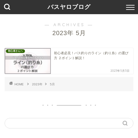
バスヤロブログ
― ARCHIVES ―
2023年 5月
初心者さんへ
初心者必見！バス釣りのライン（釣り糸）の選び
方 ２ポイント解説！
2023年5月3日
HOME
2023年
5月