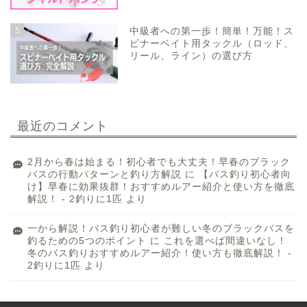
5
中級者への第一歩！簡単！万能！ス
ピナーベイト用タックル（ロッド、
リール、ライン）の選び方
最近のコメント
2月から春は始まる！初心者でも大丈夫！早春のブラック
バスの行動パターンと釣り方解説
に
【バス釣り初心者向
け】早春に効果抜群！おすすめルアー紹介と使い方を徹底
解説！ - 2釣りに1匹
より
一から解説！バス釣り初心者が難しい冬のブラックバスを
釣るための5つのポイント
に
これを選べば間違いなし！
冬のバス釣りおすすめルアー紹介！使い方も徹底解説！ -
2釣りに1匹
より