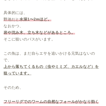
具体的には、
野池だと
水深1〜2mほど。
なおかつ、
岩や沈み木、立ち木などがあるところ。
そこに狙いのバスがいます。
この魚は、まだ自らエサを追いかける元気はないの
で、
上から落ちてくるもの
（虫やミミズ、カエルなど）
を
狙っています。
そのため、
フリーリグでのワームの自然なフォールがかなり効く