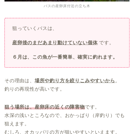
バスの産卵床付近の立ち木
狙っていくバスは、
産卵後のまだあまり動けていない個体
です。
６月は、この魚が一番簡単、確実に釣れます。
その理由は、
場所や釣り方を絞りこみやすいから
。
釣りの再現性が高いです。
狙う場所は、産卵床の近くの障害物
です。
水深の浅いところなので、おかっぱり（岸釣り）でも
狙えます。
むしろ、オカッパリの方が狙いやすいといえます。