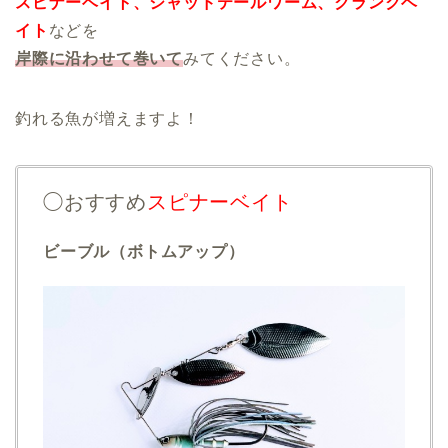
スピナーベイト、シャッドテールワーム、クランクベ
イト
などを
岸際に沿わせて
巻いて
みてください。
釣れる魚が増えますよ！
◯おすすめ
スピナーベイト
ビーブル（ボトムアップ）