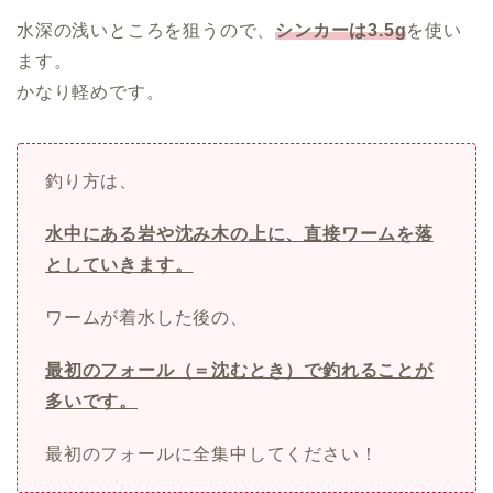
水深の浅いところを狙うので、
シンカーは3.5g
を使い
ます。
かなり軽めです。
釣り方は、
水中にある岩や沈み木の上に、直接ワームを落
としていきます。
ワームが着水した後の、
最初のフォール（＝沈むとき）で釣れることが
多いです。
最初のフォールに全集中してください！