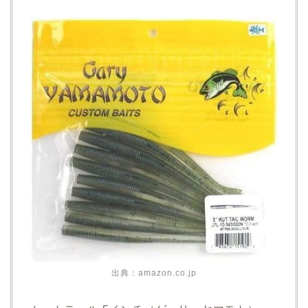
出典：amazon.co.jp