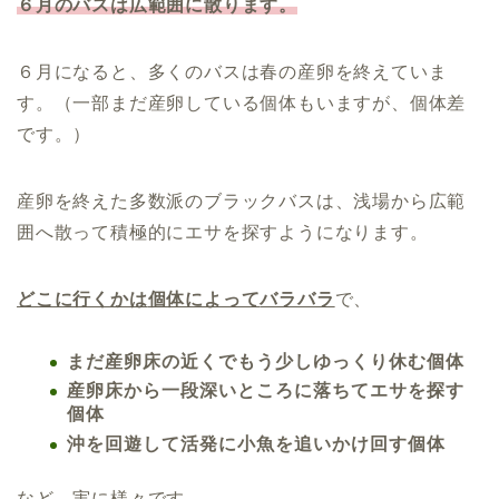
６月のバスは広範囲に散ります。
６月になると、多くのバスは春の産卵を終えていま
す。（一部まだ産卵している個体もいますが、個体差
です。）
産卵を終えた多数派のブラックバスは、浅場から広範
囲へ散って積極的にエサを探すようになります。
どこに行くかは
個体によって
バラバラ
で、
まだ産卵床の近くでもう少しゆっくり休む個体
産卵床から一段深いところに落ちてエサを探す
個体
沖を回遊して活発に小魚を追いかけ回す個体
など、実に様々です。