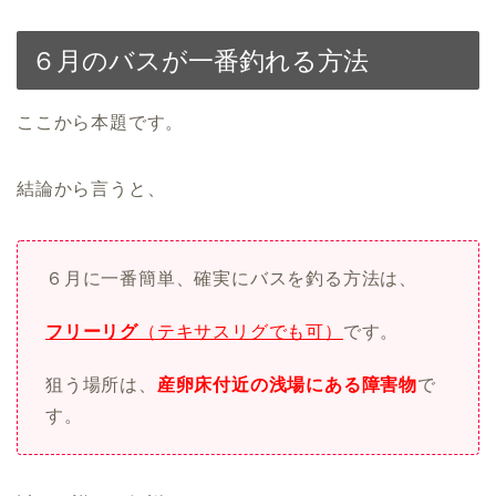
６月のバスが一番釣れる方法
ここから本題です。
結論から言うと、
６月に一番簡単、確実にバスを釣る方法は、
フリーリグ
（テキサスリグでも可）
です。
狙う場所は、
産卵床付近の浅場にある障害物
で
す。