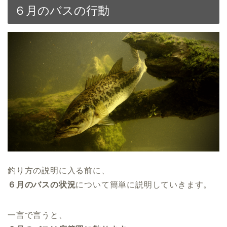
６月のバスの行動
釣り方の説明に入る前に、
６月のバスの状況
について簡単に説明していきます。
一言で言うと、