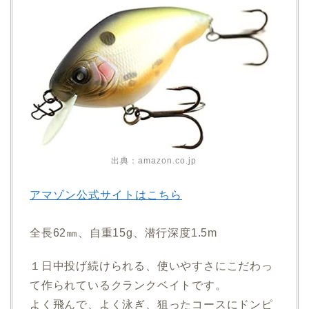
出典：amazon.co.jp
アマゾン公式サイトはこちら
全長62㎜、自重15g、潜行深度1.5m
１日中投げ続けられる、使いやすさにこだわっ
て作られているクランクベイトです。
よく飛んで、よく泳ぎ、狙ったコースにドンピ