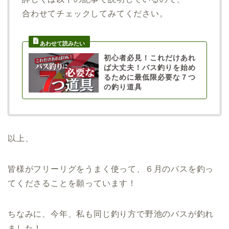
合わせてチェックしてみてください。
初心者必見！これだけあれ
ば大丈夫！バス釣りを始め
るために最低限必要な７つ
の釣り道具
以上、
皆様がフリーリグをうまく使って、６月のバスを釣っ
てくださることを願っています！
ちなみに、今年、
私も
同じ釣り方で
野池の
バスが釣れ
ました！