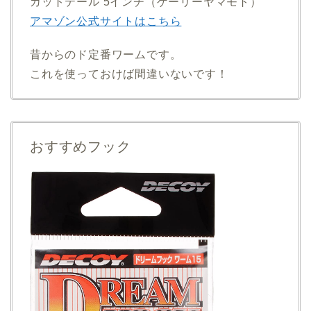
カットテール 5インチ（ゲーリーヤマモト）
アマゾン公式サイトはこちら
昔からのド定番ワームです。
これを使っておけば間違いないです！
おすすめフック