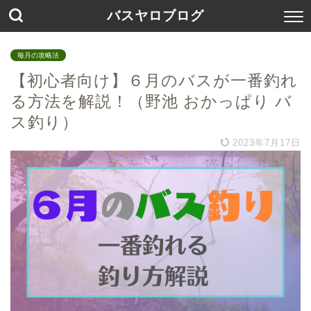
バスヤロブログ
毎月の攻略法
【初心者向け】６月のバスが一番釣れ
る方法を解説！（野池 おかっぱり バ
ス釣り）
2023年7月17日