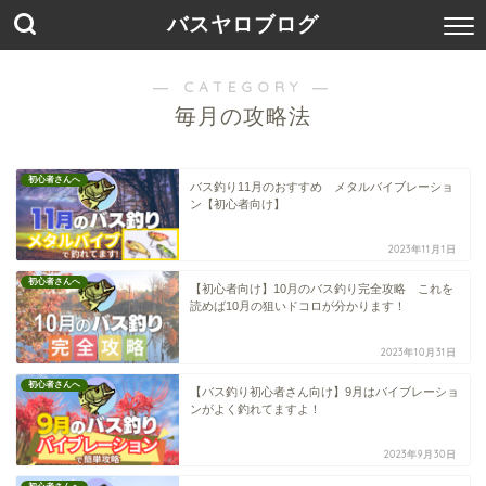
バスヤロブログ
― CATEGORY ―
毎月の攻略法
初心者さんへ
バス釣り11月のおすすめ メタルバイブレーショ
ン【初心者向け】
2023年11月1日
初心者さんへ
【初心者向け】10月のバス釣り完全攻略 これを
読めば10月の狙いドコロが分かります！
2023年10月31日
初心者さんへ
【バス釣り初心者さん向け】9月はバイブレーショ
ンがよく釣れてますよ！
2023年9月30日