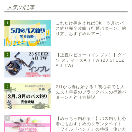
人気の記事
1
これだけ押さえればOK！５月のバ
ス釣り完全攻略（行動パターン、釣
り方、おすすめルアー）
2
【正直レビュー（インプレ）】ダイ
ワ スティーズAⅡ TW (23 STEEZ
AⅡ TW)
3
2月から春は始まる！初心者でも大
丈夫！早春のブラックバスの行動パ
ターンと釣り方解説
4
【めっちゃ釣れる！】バス釣り初心
者にもおすすめのクランクベイト
「ワイルドハンチ」の特徴・使い方