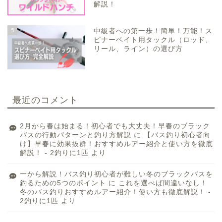
解説！
5
中級者への第一歩！簡単！万能！ス
ピナーベイト用タックル（ロッド、
リール、ライン）の選び方
最近のコメント
2月から春は始まる！初心者でも大丈夫！早春のブラック
バスの行動パターンと釣り方解説
に
【バス釣り初心者向
け】早春に効果抜群！おすすめルアー紹介と使い方を徹底
解説！ - 2釣りに1匹
より
一から解説！バス釣り初心者が難しい冬のブラックバスを
釣るための5つのポイント
に
これを選べば間違いなし！
冬のバス釣りおすすめルアー紹介！使い方も徹底解説！ -
2釣りに1匹
より