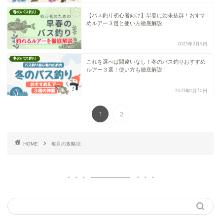
春のバス釣り
【バス釣り初心者向け】早春に効果抜群！おすす
めルアー３選と使い方徹底解説
2023年2月9日
冬のバス釣り
これを選べば間違いなし！冬のバス釣りおすすめ
ルアー３選！使い方も徹底解説！
2023年1月30日
1
2
HOME
毎月の攻略法